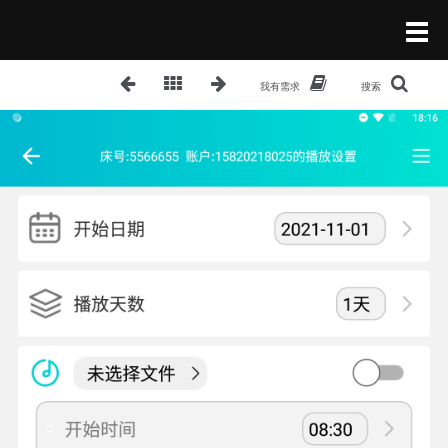
我有需求
搜索