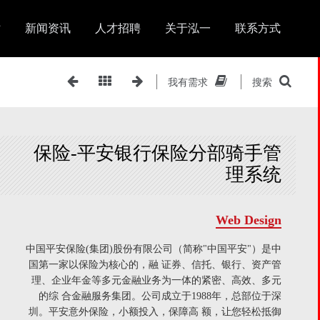
站
新闻资讯
人才招聘
关于泓一
联系方式
我有需求
搜索
保险-平安银行保险分部骑手管
理系统
Web Design
中国平安保险(集团)股份有限公司（简称"中国平安"）是中
国第一家以保险为核心的，融 证券、信托、银行、资产管
理、企业年金等多元金融业务为一体的紧密、高效、多元
的综 合金融服务集团。公司成立于1988年，总部位于深
圳。平安意外保险，小额投入，保障高 额，让您轻松抵御