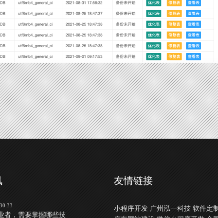
讯
友情链接
30:33
小程序开发
广州泓一科技
软件定
业者，需要掌握哪些技